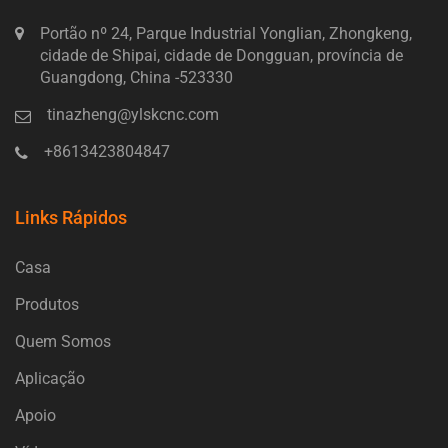
Portão nº 24, Parque Industrial Yonglian, Zhongkeng,
cidade de Shipai, cidade de Dongguan, província de
Guangdong, China -523330
tinazheng@ylskcnc.com
+8613423804847
Links Rápidos
Casa
Produtos
Quem Somos
Aplicação
Apoio