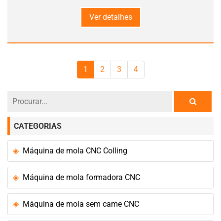
Ver detalhes
1
2
3
4
CATEGORIAS
Máquina de mola CNC Colling
Máquina de mola formadora CNC
Máquina de mola sem came CNC