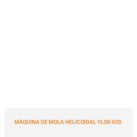
MÁQUINA DE MOLA HELICOIDAL YLSK-620.