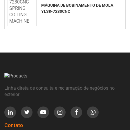
MÁQUINA DE BOBINAMENTO DE MOLA
YLSK-7230CNC
Linha direta de consulta e reclamação de negócios no
exterior:
Contato