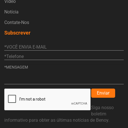
Vídeo
Notícia
Contate-Nos
Subscrever
Enviar
Siga nosso
boletim
informativo para obter as últimas notícias de Benoy.